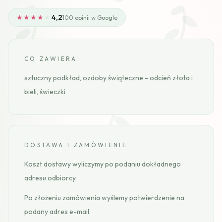
★★★★
★
4,2
100 opinii w Google
CO ZAWIERA
sztuczny podkład, ozdoby świąteczne - odcień złota i
bieli, świeczki
DOSTAWA I ZAMÓWIENIE
Koszt dostawy wyliczymy po podaniu dokładnego
adresu odbiorcy.
Po złożeniu zamówienia wyślemy potwierdzenie na
podany adres e-mail.