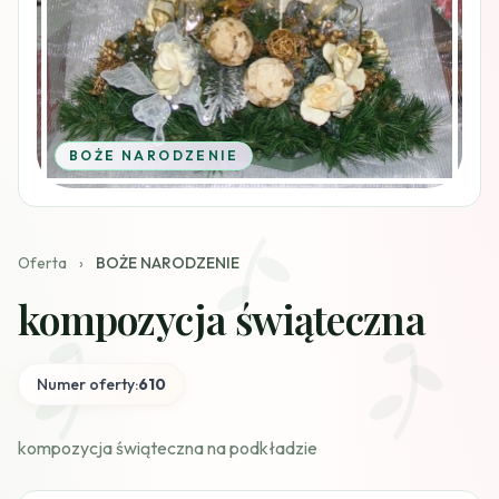
BOŻE NARODZENIE
Oferta
›
BOŻE NARODZENIE
kompozycja świąteczna
Numer oferty:
610
kompozycja świąteczna na podkładzie