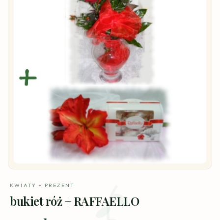
KWIATY + PREZENT
bukiet róż + RAFFAELLO