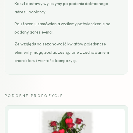
Koszt dostawy wyliczymy po podaniu dokładnego
adresu odbiorcy.
Po złożeniu zamówienia wyślemy potwierdzenie na
podany adres e-mail.
Ze względu na sezonowość kwiatów pojedyncze
elementy mogą zostać zastąpione z zachowaniem
charakteru i wartości kompozycji.
PODOBNE PROPOZYCJE