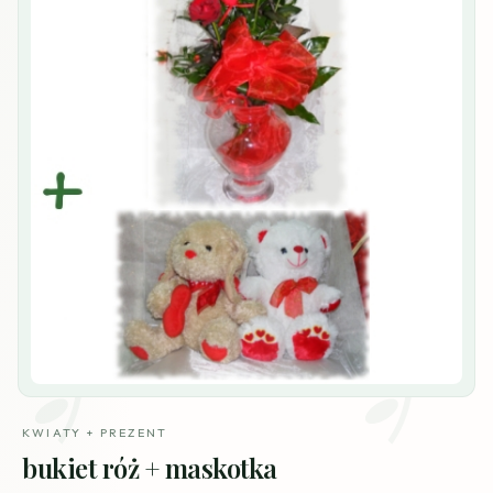
KWIATY + PREZENT
bukiet róż + maskotka