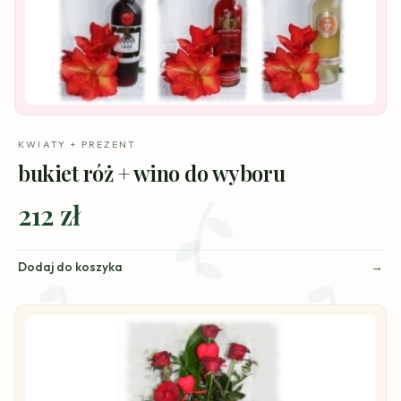
KWIATY + PREZENT
bukiet róż + wino do wyboru
212 zł
Dodaj do koszyka