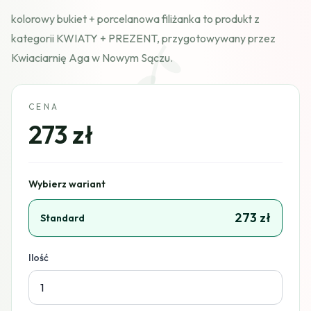
kolorowy bukiet + porcelanowa filiżanka to produkt z
kategorii KWIATY + PREZENT, przygotowywany przez
Kwiaciarnię Aga w Nowym Sączu.
CENA
273 zł
Wybierz wariant
273 zł
Standard
Ilość