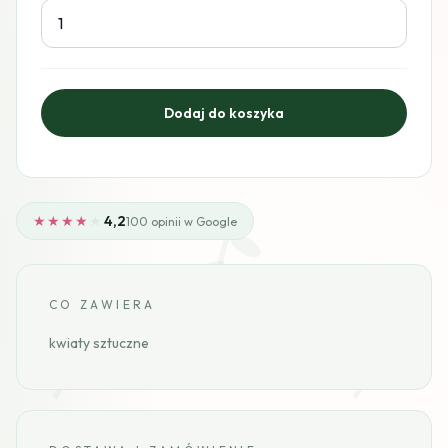
★★★★
★
4,2
100 opinii w Google
CO ZAWIERA
kwiaty sztuczne