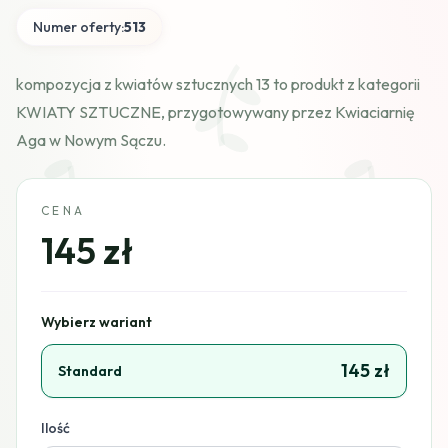
Numer oferty:
513
kompozycja z kwiatów sztucznych 13 to produkt z kategorii
KWIATY SZTUCZNE, przygotowywany przez Kwiaciarnię
Aga w Nowym Sączu.
CENA
145 zł
Wybierz wariant
145 zł
Standard
Ilość