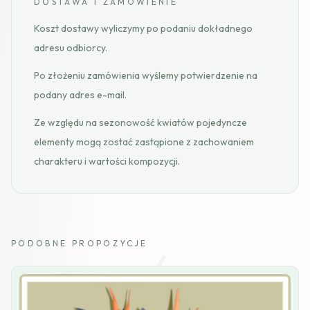
DOSTAWA I ZAMÓWIENIE
Koszt dostawy wyliczymy po podaniu dokładnego
adresu odbiorcy.
Po złożeniu zamówienia wyślemy potwierdzenie na
podany adres e-mail.
Ze względu na sezonowość kwiatów pojedyncze
elementy mogą zostać zastąpione z zachowaniem
charakteru i wartości kompozycji.
PODOBNE PROPOZYCJE